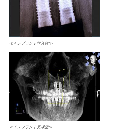
≪インプラント埋入後≫
≪インプラント完成後≫