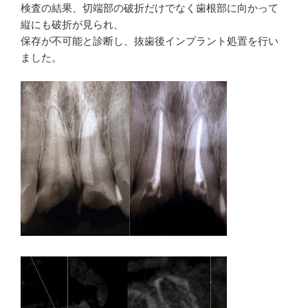
検査の結果、切端部の破折だけでなく歯根部に向かって
縦にも破折が見られ、
保存が不可能と診断し、抜歯後インプラント処置を行い
ました。